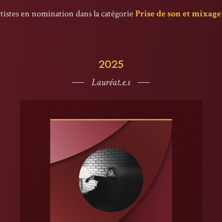
rtistes en nomination dans la catégorie
Prise de son et mixage
2025
Lauréat.e.s