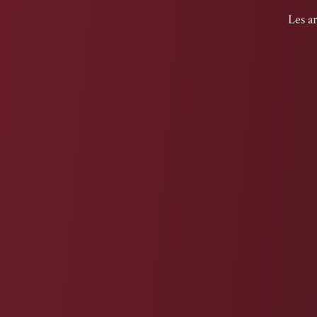
Les a