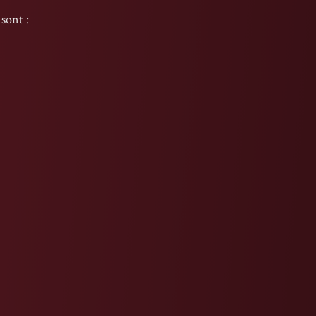
sont :