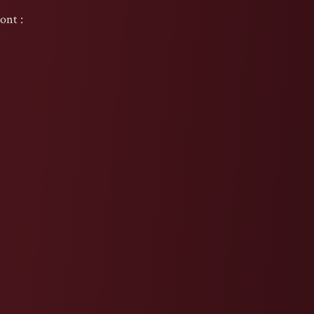
ont :