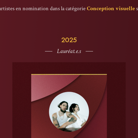
artistes en nomination dans la catégorie
Conception visuelle
s
2025
Lauréat.e.s