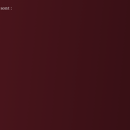
sont :