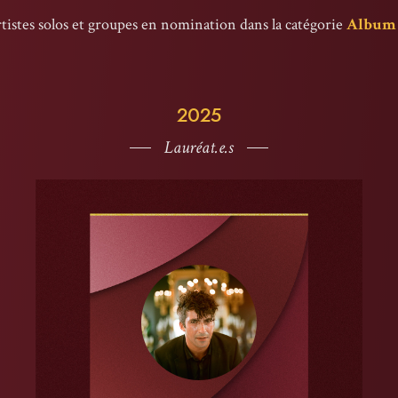
rtistes solos et groupes en nomination dans la catégorie
Album
2025
Lauréat.e.s