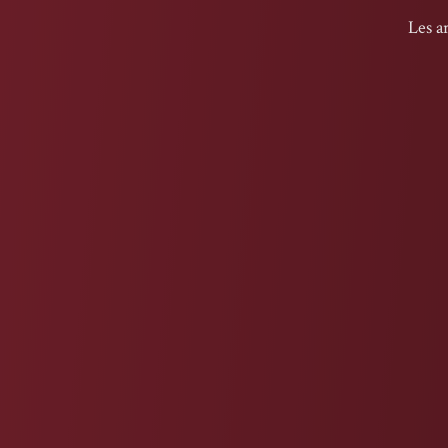
Les a