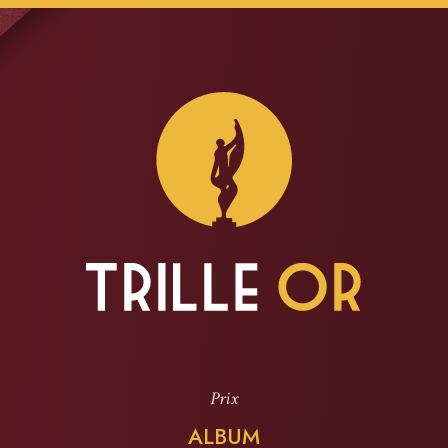
Prix
ALBUM