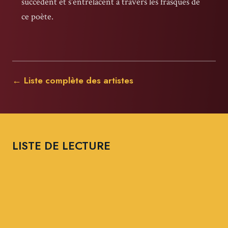
succèdent et s'entrelacent à travers les frasques de
ce poète.
← Liste complète des artistes
LISTE DE LECTURE