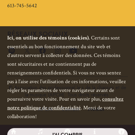
613-745-5642
RÉSEAUX SOCIAUX
Ici, on utilise des témoins (cookies).
Certains sont
essentiels au bon fonctionnement du site web et
d’autres servent à collecter des données. Ces témoins
sont sécuritaires et ne contiennent pas de
renseignements confidentiels. Si vous ne vous sentez
pas à l’aise avec l’utilisation de ces informations, veuillez
© Association des professionnel.le.s de la chanson et de
régler les paramètres de votre navigateur avant de
la musique (APCM). Tous droits réservés.
poursuivre votre visite. Pour en savoir plus,
consultez
notre politique de confidentialité
. Merci de votre
APCM
Contact
Médias
collaboration!
J’AI COMPRIS